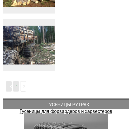
1
2
ГУСЕНИЦЫ РУТРАК
Гусеницы для форвардеров и харвестеров