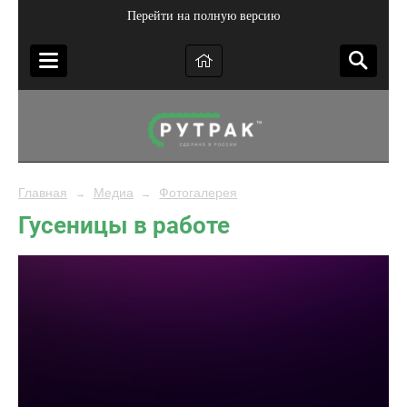
Перейти на полную версию
Главная
Медиа
Фотогалерея
→
→
Гусеницы в работе