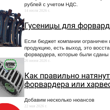
рублей с учетом НДС.
14 июля 2026 г.
Гусеницы для форварде
Если бюджет компании ограничен 
продукцию, есть выход, это восст
форвардера, которые были сданы в
26 июня 2026 г.
Как правильно натянут
форвардера или харве
Добавим несколько нюансов
22 мая 2026 г.