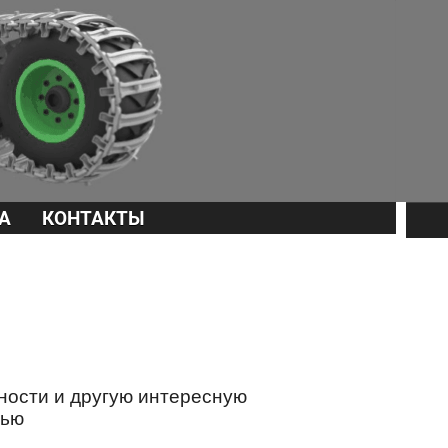
А
КОНТАКТЫ
ности и другую интересную
лью