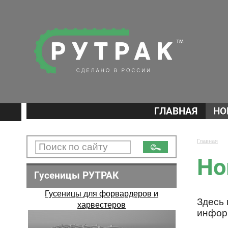
ГЛАВНАЯ
НО
Главная
Но
Гусеницы РУТРАК
Гусеницы для форвардеров и
Здесь
харвестеров
инфор