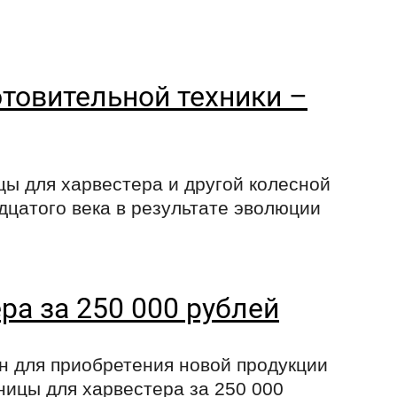
товительной техники –
цы для харвестера и другой колесной
дцатого века в результате эволюции
ра за 250 000 рублей
 для приобретения новой продукции
ницы для харвестера за 250 000