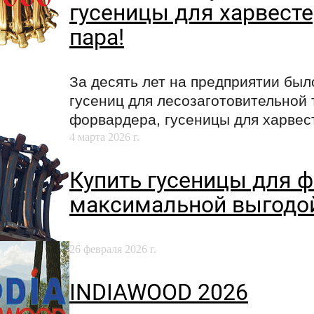
гусеницы для харвесте
пара!
За десять лет на предприятии был
гусениц для лесозаготовительной 
форвардера, гусеницы для харвес
4 марта 2026 г.
Купить гусеницы для 
максимальной выгодо
26 февраля 2026 г.
INDIAWOOD 2026