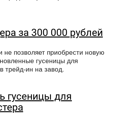
ра за 300 000 рублей
и не позволяет приобрести новую
ановленные гусеницы для
 трейд-ин на завод.
ь гусеницы для
стера