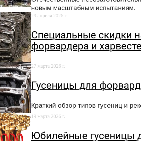
новым масштабным испытаниям.
29 апреля 2026 г.
Специальные скидки н
форвардера и харвест
27 марта 2026 г.
Гусеницы для форвард
Краткий обзор типов гусениц и ре
19 марта 2026 г.
Юбилейные гусеницы д