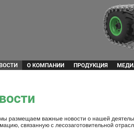
ВОСТИ
О КОМПАНИИ
ПРОДУКЦИЯ
МЕДИ
вости
 мы размещаем важные новости о нашей деятель
мацию, связанную с лесозаготовительной отрас