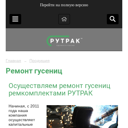
Перейти на полную версию
Главная
Продукция
→
Ремонт гусениц
Осуществляем ремонт гусениц
ремкомплектами РУТРАК
Начиная, с 2011
года наша
компания
осуществляет
капитальные