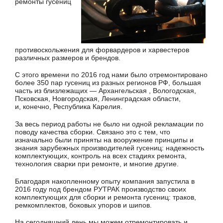
ремонты гусениц
противоскольжения для форвардеров и харвестеров
различных размеров и брендов.
С этого времени по 2016 год нами было отремонтировано
более 350 пар гусениц из разных регионов РФ, большая
часть из близлежащих — Архангельская , Вологодская,
Псковская, Новгородская, Ленинградская области,
и, конечно, Республика Карелия.
За весь период работы не было ни одной рекламации по
поводу качества сборки. Связано это с тем, что
изначально были приняты на вооружение принципы и
знания зарубежных производителей гусениц: надежность
комплектующих, контроль на всех стадиях ремонта,
технология сварки при ремонте, и многие другие.
Благодаря накопленному опыту компания запустила в
2016 году под брендом РУТРАК производство своих
комплектующих для сборки и ремонта гусениц: траков,
ремкомплектов, боковых упоров и шипов.
На сегодняшний день мы можем отремонтировать и