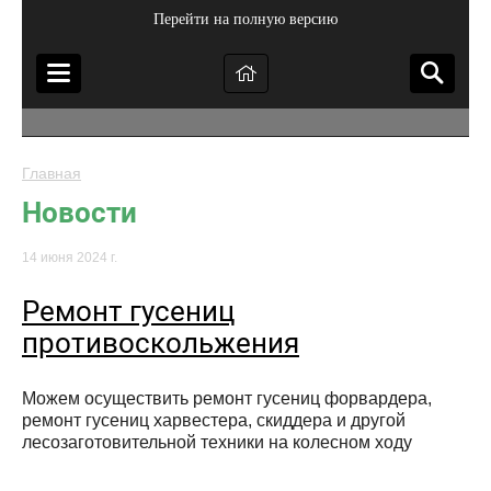
Перейти на полную версию
Главная
Новости
14 июня 2024 г.
Ремонт гусениц
противоскольжения
Можем осуществить ремонт гусениц форвардера,
ремонт гусениц харвестера, скиддера и другой
лесозаготовительной техники на колесном ходу