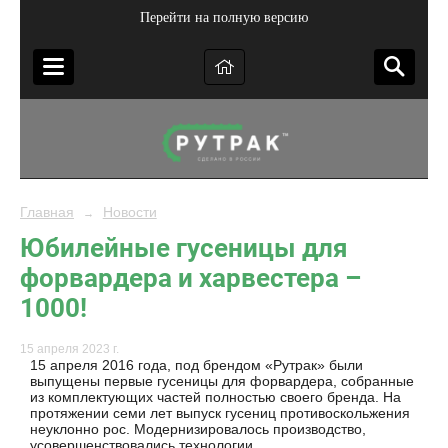
Перейти на полную версию
Главная
Новости
→
Юбилейные гусеницы для
форвардера и харвестера –
1000!
15 апреля 2023 г.
15 апреля 2016 года, под брендом «Рутрак» были
выпущены первые гусеницы для форвардера, собранные
из комплектующих частей полностью своего бренда. На
протяжении семи лет выпуск гусениц противоскольжения
неуклонно рос. Модернизировалось производство,
усовершенствовались технологии.