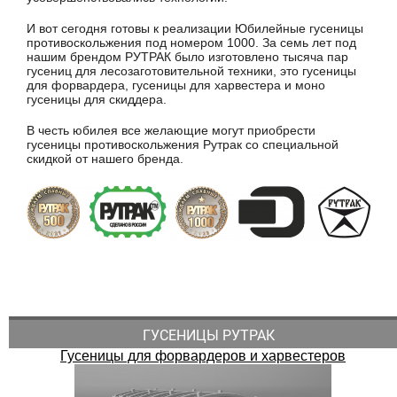
И вот сегодня готовы к реализации Юбилейные гусеницы
противоскольжения под номером 1000. За семь лет под
нашим брендом РУТРАК было изготовлено тысяча пар
гусениц для лесозаготовительной техники, это гусеницы
для форвардера, гусеницы для харвестера и моно
гусеницы для скиддера.
В честь юбилея все желающие могут приобрести
гусеницы противоскольжения Рутрак со специальной
скидкой от нашего бренда.
ГУСЕНИЦЫ РУТРАК
Гусеницы для форвардеров и харвестеров