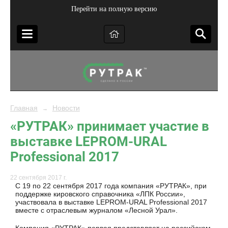
Перейти на полную версию
Главная
Новости
→
«РУТРАК» принимает участие в
выставке LEPROM-URAL
Professional 2017
22 сентября 2017 г.
С 19 по 22 сентября 2017 года компания «РУТРАК», при
поддержке кировского справочника «ЛПК России»,
участвовала в выставке LEPROM-URAL Professional 2017
вместе с отраслевым журналом «Лесной Урал».