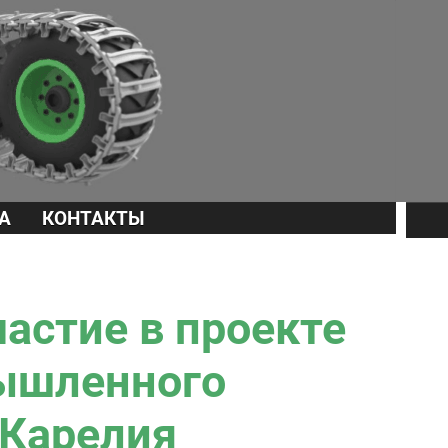
А
КОНТАКТЫ
астие в проекте
ышленного
 Карелия