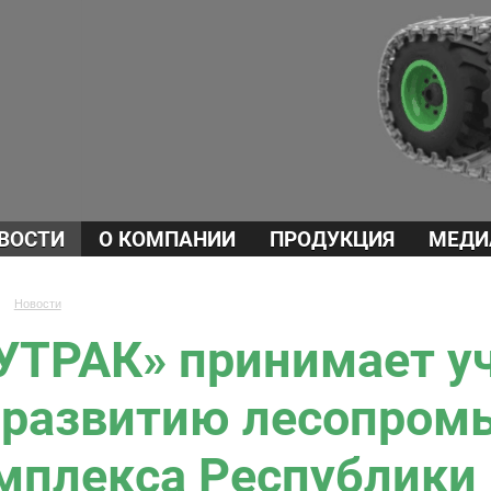
ВОСТИ
О КОМПАНИИ
ПРОДУКЦИЯ
МЕДИ
→
Новости
УТРАК» принимает уч
 развитию лесопром
мплекса Республики