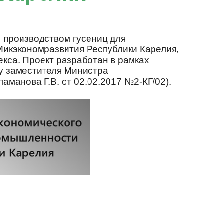
 производством гусениц для
Микэкономразвития Республики Карелия,
са. Проект разработан в рамках
у заместителя Министра
манова Г.В. от 02.02.2017 №2-КГ/02).