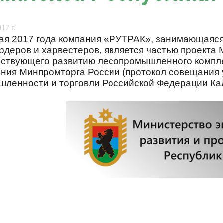
17 г.
ая 2017 года компания «РУТРАК», занимающаяся
деров и харвестеров, является частью проекта 
бствующего развитию лесопромышленного комплек
ния Минпромторга России (протокол совещания 
ленности и торговли Российской Федерации Кала