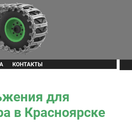
А
КОНТАКТЫ
ьжения для
ра в Красноярске