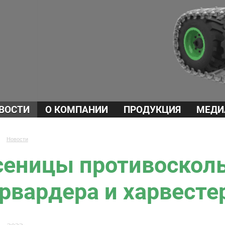
ВОСТИ
О КОМПАНИИ
ПРОДУКЦИЯ
МЕДИ
→
Новости
сеницы противоскол
рвардера и харвесте