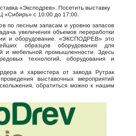
выставка «Эксподрев». Посетить выставку
Ц «Сибирь» с 10:00 до 17:00.
ов по лесным запасам и уровню запасов
задача увеличения объемов переработки
гии и оборудование. «ЭКСПОДРЕВ» это
ейших образцов оборудования для
ей и мебельной промышленности. Здесь
едовых технологий, оборудования и
рдера и харвестера от завода Рутрак
проведения выставочных мероприятий
оскольжения, обратиться можно к нашим