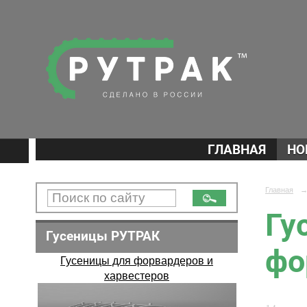
ГЛАВНАЯ
НО
Главная
Гу
Гусеницы РУТРАК
фо
Гусеницы для форвардеров и
харвестеров