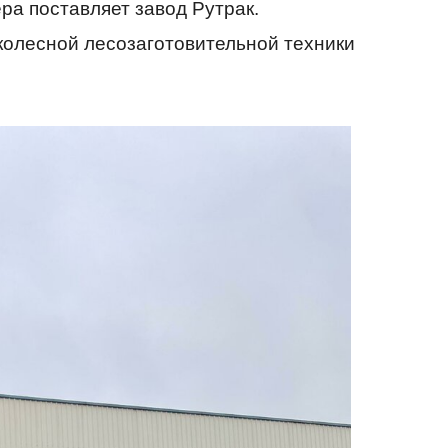
ра поставляет завод Рутрак.
колесной лесозаготовительной техники