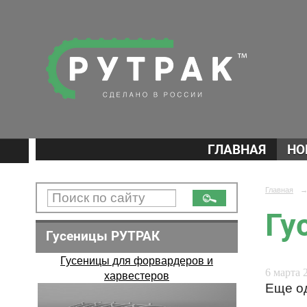
ГЛАВНАЯ
НО
Главная
Гу
Гусеницы РУТРАК
Гусеницы для форвардеров и
6 марта 2
харвестеров
Еще од