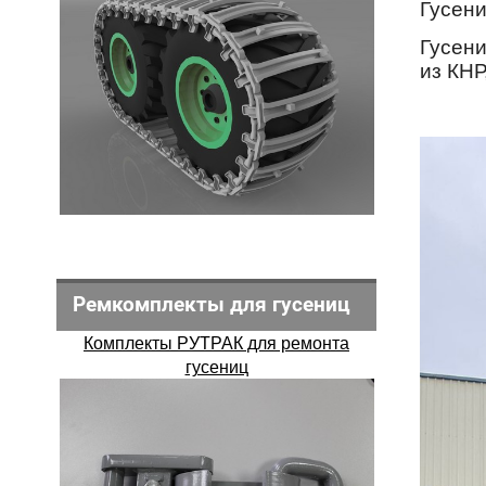
Гусени
Гусени
из КНР
Ремкомплекты для гусениц
Комплекты РУТРАК для ремонта
гусениц