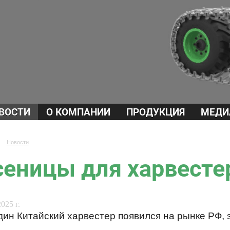
ВОСТИ
О КОМПАНИИ
ПРОДУКЦИЯ
МЕДИ
→
Новости
сеницы для харвестер
025 г.
ин Китайский харвестер появился на рынке РФ, это