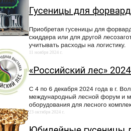
Гусеницы для форвард
Приобретая гусеницы для форвард
скиддера или для другой лесозаго
учитывать расходы на логистику.
11 ноября 2024 г.
«Российский лес» 2024
С 4 по 6 декабря 2024 года в г. В
международный лесной форум и м
оборудования для лесного комплек
23 октября 2024 г.
Юбилейные гусеницы д