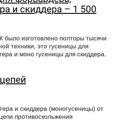
ра и скиддера – 1 500
К было изготовлено полторы тысячи
ной техники, это гусеницы для
тера и моно гусеницы для скиддера.
 цепей
тера и скиддера (моногусеницы) от
 цепи противоскольжения