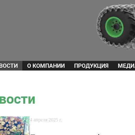
ВОСТИ
О КОМПАНИИ
ПРОДУКЦИЯ
МЕДИ
вости
4 апреля 2025 г.