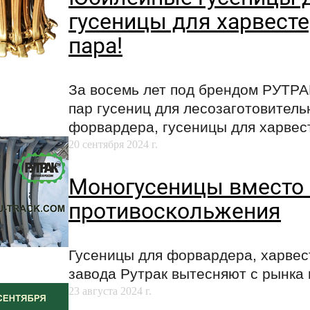
гусеницы для харвесте
пара!
За восемь лет под брендом РУТРА
пар гусениц для лесозаготовитель
форвардера, гусеницы для харвес
20 сентября 2024 г.
Моногусеницы вместо
противоскольжения
Гусеницы для форвардера, харвес
завода Рутрак вытесняют с рынка
23 августа 2024 г.