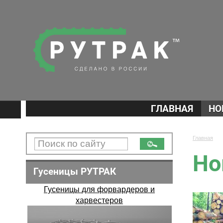
ГЛАВНАЯ
НО
Главная
Но
Гусеницы РУТРАК
Гусеницы для форвардеров и
харвестеров