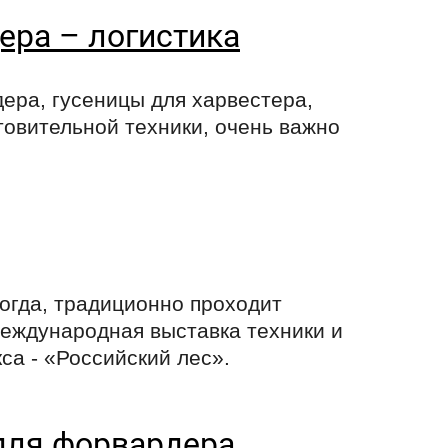
ера – логистика
ера, гусеницы для харвестера,
товительной техники, очень важно
ологда, традиционно проходит
еждународная выставка техники и
са - «Российский лес».
ля форвардера,