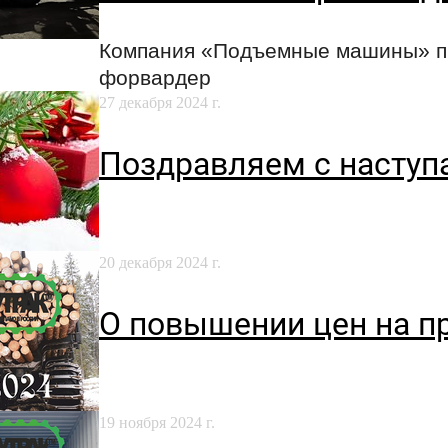
Компания «Подъемные машины» пр
форвардер
27 декабря 2024 г.
Поздравляем с насту
20 декабря 2024 г.
О повышении цен на п
19 ноября 2024 г.