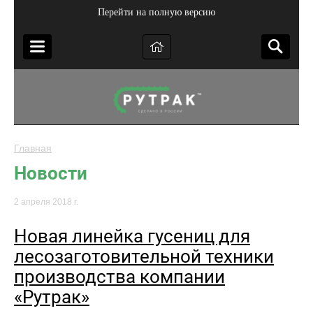
Перейти на полную версию
Главная
Новости
2 апреля 2018 г.
Новая линейка гусениц для
лесозаготовительной техники
производства компании
«Рутрак»