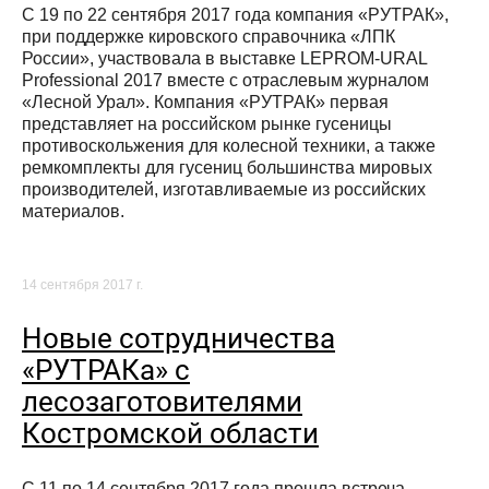
С 19 по 22 сентября 2017 года компания «РУТРАК»,
при поддержке кировского справочника «ЛПК
России», участвовала в выставке LEPROM-URAL
Professional 2017 вместе с отраслевым журналом
«Лесной Урал». Компания «РУТРАК» первая
представляет на российском рынке гусеницы
противоскольжения для колесной техники, а также
ремкомплекты для гусениц большинства мировых
производителей, изготавливаемые из российских
материалов.
14 сентября 2017 г.
Новые сотрудничества
«РУТРАКа» с
лесозаготовителями
Костромской области
С 11 по 14 сентября 2017 года прошла встреча