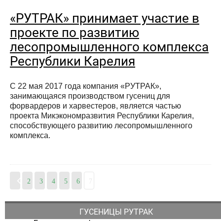
«РУТРАК» принимает участие в
проекте по развитию
лесопромышленного комплекса
Республики Карелия
С 22 мая 2017 года компания «РУТРАК»,
занимающаяся производством гусениц для
форвардеров и харвестеров, является частью
проекта Микэкономразвития Республики Карелия,
способствующего развитию лесопромышленного
комплекса.
2
3
4
5
6
7
ГУСЕНИЦЫ РУТРАК